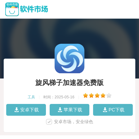
旋风梯子加速器免费版
工具
|
时间：2025-05-16
|
安卓下载
苹果下载
PC下载
安卓市场，安全绿色