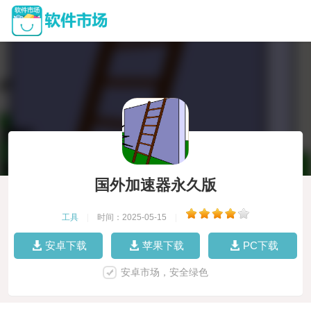
国外加速器永久版
工具
|
时间：2025-05-15
|
安卓下载
苹果下载
PC下载
安卓市场，安全绿色