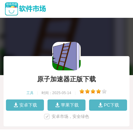
原子加速器正版下载
工具
|
时间：2025-05-14
|
安卓下载
苹果下载
PC下载
安卓市场，安全绿色