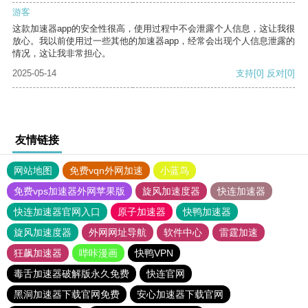
游客
这款加速器app的安全性很高，使用过程中不会泄露个人信息，这让我很
放心。我以前使用过一些其他的加速器app，经常会出现个人信息泄露的
情况，这让我非常担心。
2025-05-14
支持
[0]
反对
[0]
友情链接
网站地图
免费vqn外网加速
小蓝鸟
免费vps加速器外网苹果版
旋风加速度器
快连加速器
快连加速器官网入口
原子加速器
快鸭加速器
旋风加速度器
外网网址导航
软件中心
雷霆加速
狂飙加速器
哔咔漫画
快鸭VPN
毒舌加速器破解版永久免费
快连官网
黑洞加速器下载官网免费
安心加速器下载官网