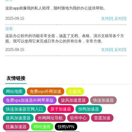
这款app就像我的私人助理，随时随地为我的办公提供帮助。
2025-09-15
支持
[0]
反对
[0]
游客
这款办公软件的功能非常全面，涵盖了文档、表格、演示文稿等各个方
面。我可以使用它来完成日常办公的所有任务，非常方便。
2025-09-15
支持
[0]
反对
[0]
友情链接
网站地图
免费vqn外网加速
小蓝鸟
免费vps加速器外网苹果版
旋风加速度器
快连加速器
快连加速器官网入口
原子加速器
快鸭加速器
旋风加速度器
外网网址导航
软件中心
雷霆加速
狂飙加速器
哔咔漫画
快鸭VPN