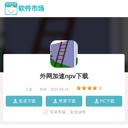
外网加速npv下载
工具
|
时间：2025-09-15
|
安卓下载
苹果下载
PC下载
安卓市场，安全绿色