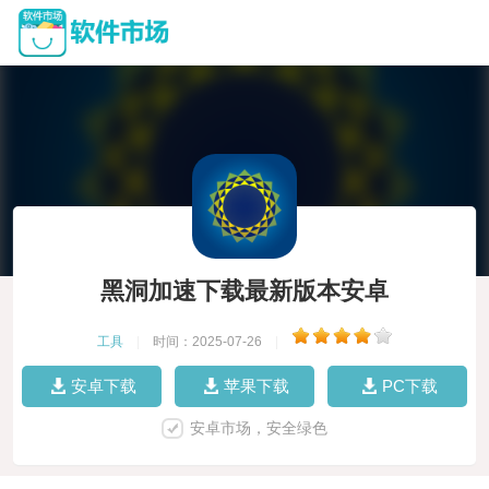
黑洞加速下载最新版本安卓
工具
|
时间：2025-07-26
|
安卓下载
苹果下载
PC下载
安卓市场，安全绿色