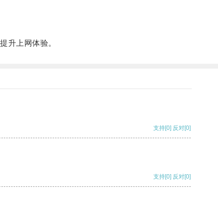
提升上网体验。
支持
[0]
反对
[0]
支持
[0]
反对
[0]