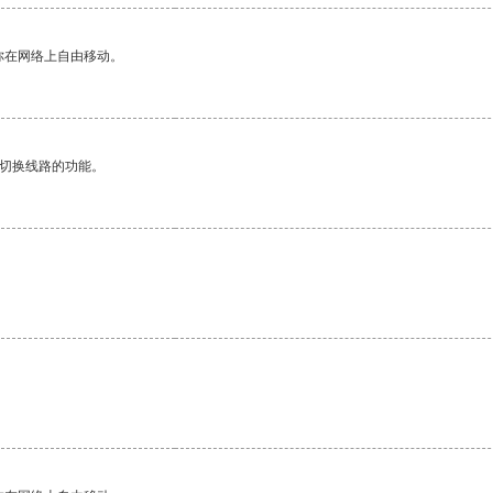
你在网络上自由移动。
动切换线路的功能。
。