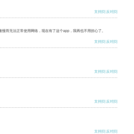
支持
[0]
反对
[0]
速慢而无法正常使用网络，现在有了这个app，我再也不用担心了。
支持
[0]
反对
[0]
支持
[0]
反对
[0]
支持
[0]
反对
[0]
支持
[0]
反对
[0]