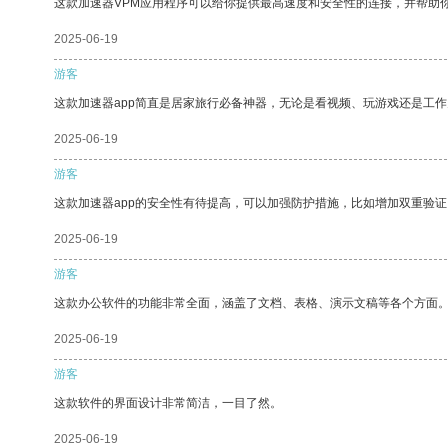
这款加速器VPM应用程序可以给你提供最高速度和安全性的连接，并帮助
2025-06-19
游客
这款加速器app简直是居家旅行必备神器，无论是看视频、玩游戏还是工
2025-06-19
游客
这款加速器app的安全性有待提高，可以加强防护措施，比如增加双重验证
2025-06-19
游客
这款办公软件的功能非常全面，涵盖了文档、表格、演示文稿等各个方面
2025-06-19
游客
这款软件的界面设计非常简洁，一目了然。
2025-06-19