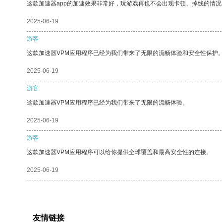
这款加速器app的加速效果非常好，玩游戏再也不会出现卡顿、掉线的情况
2025-06-19
游客
这款加速器VPM应用程序已经为我们带来了无限的流畅体验和安全性保护
2025-06-19
游客
这款加速器VPM应用程序已经为我们带来了无限的流畅体验。
2025-06-19
游客
这款加速器VPM应用程序可以给你提供全球覆盖和最高安全性的连接。
2025-06-19
友情链接