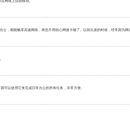
你在网络上自由移动。
作办公，都能畅享高速网络，再也不用担心网速卡顿了。以前出差的时候，经常因为网
。
。我可以使用它来完成日常办公的所有任务，非常方便。