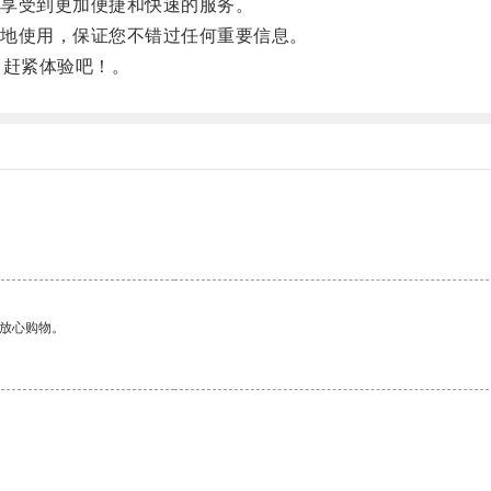
享受到更加便捷和快速的服务。
地使用，保证您不错过任何重要信息。
赶紧体验吧！。
够放心购物。