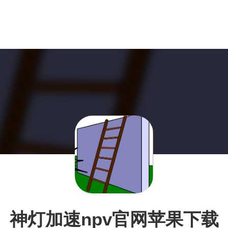
神灯加速npv官网苹果下载