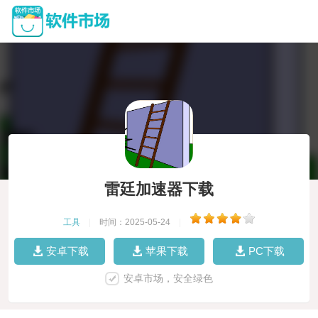
雷廷加速器下载
工具
|
时间：2025-05-24
|
安卓下载
苹果下载
PC下载
安卓市场，安全绿色