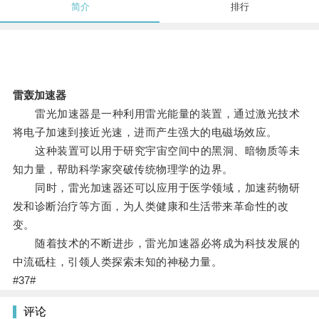
简介
排行
雷轰加速器
雷光加速器是一种利用雷光能量的装置，通过激光技术
将电子加速到接近光速，进而产生强大的电磁场效应。
这种装置可以用于研究宇宙空间中的黑洞、暗物质等未
知力量，帮助科学家突破传统物理学的边界。
同时，雷光加速器还可以应用于医学领域，加速药物研
发和诊断治疗等方面，为人类健康和生活带来革命性的改
变。
随着技术的不断进步，雷光加速器必将成为科技发展的
中流砥柱，引领人类探索未知的神秘力量。
#37#
评论