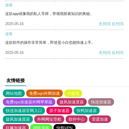
游客
这款app就像我的私人导师，带领我探索知识的奥秘。
2025-05-16
支持
[0]
反对
[0]
游客
这款软件的操作非常简单，即使是小白也能快速上手。
2025-05-16
支持
[0]
反对
[0]
友情链接
网站地图
免费vqn外网加速
小蓝鸟
免费vps加速器外网苹果版
旋风加速度器
快连加速器
快连加速器官网入口
原子加速器
快鸭加速器
旋风加速度器
外网网址导航
软件中心
雷霆加速
狂飙加速器
哔咔漫画
快鸭VPN