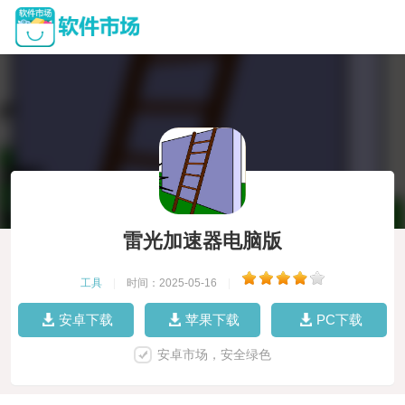
雷光加速器电脑版
工具
|
时间：2025-05-16
|
安卓下载
苹果下载
PC下载
安卓市场，安全绿色