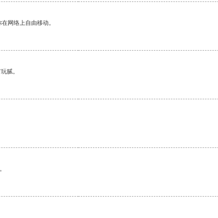
你在网络上自由移动。
有玩腻。
。
。