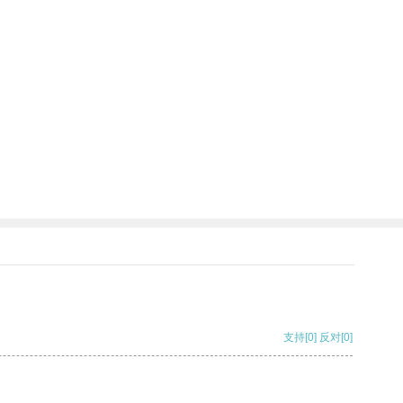
支持
[0]
反对
[0]