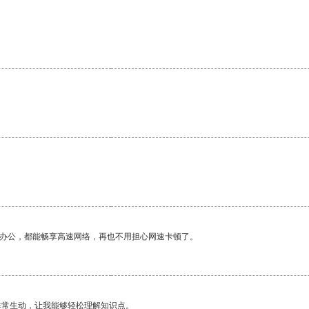
作办公，都能畅享高速网络，再也不用担心网速卡顿了。
非常生动，让我能够轻松理解知识点。