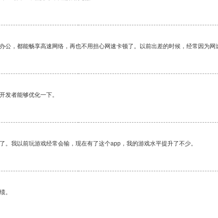
作办公，都能畅享高速网络，再也不用担心网速卡顿了。以前出差的时候，经常因为网
望开发者能够优化一下。
了。我以前玩游戏经常会输，现在有了这个app，我的游戏水平提升了不少。
绩。