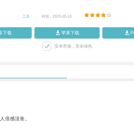
工具
|
时间：2025-05-15
|
卓下载
苹果下载
安卓市场，安全绿色
人倍感沮丧。